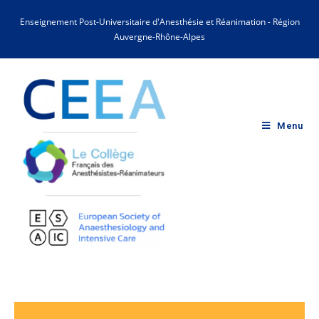
Enseignement Post-Universitaire d'Anesthésie et Réanimation - Région
Auvergne-Rhône-Alpes
Menu