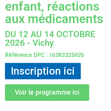
enfant, réactions
aux médicaments
DU 12 AU 14 OCTOBRE
2026 - Vichy
Référence DPC : 16382325026
Inscription ici
Voir le programme ici